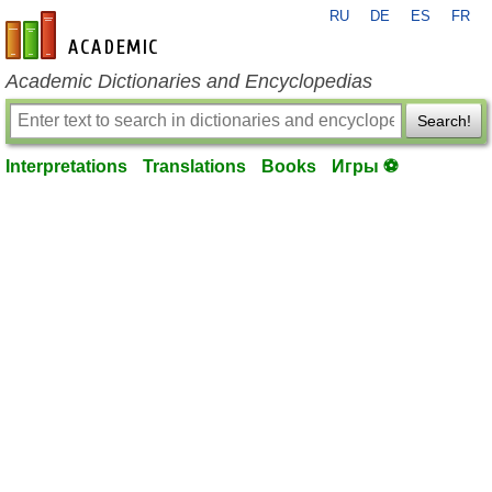
RU
DE
ES
FR
en-academic.com
Academic Dictionaries and Encyclopedias
Search!
Interpretations
Translations
Books
Игры ⚽